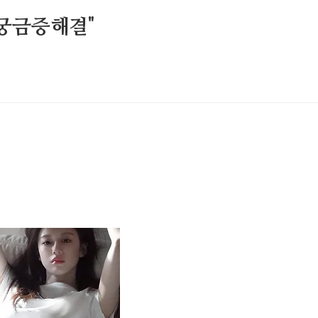
궁금증해결"