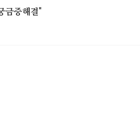
궁금증해결"